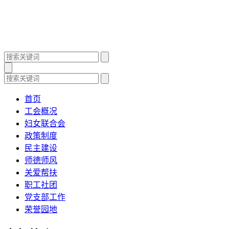
首页
工会概况
妇女联合会
政策制度
民主建设
师德师风
关爱帮扶
职工社团
党支部工作
荣誉园地