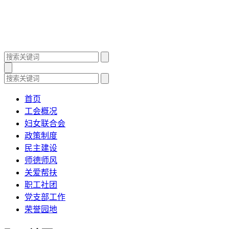
首页
工会概况
妇女联合会
政策制度
民主建设
师德师风
关爱帮扶
职工社团
党支部工作
荣誉园地