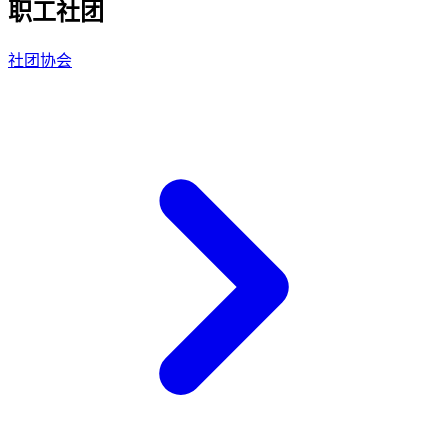
职工社团
社团协会