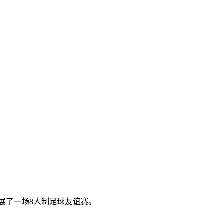
开展了一场8人制足球友谊赛。