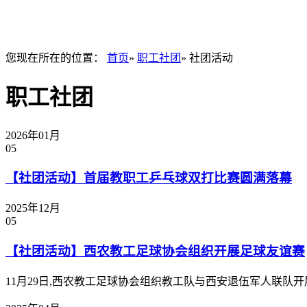
您现在所在的位置：
首页
»
职工社团
» 社团活动
职工社团
2026年01月
05
【社团活动】首届教职工乒乓球双打比赛圆满落幕
2025年12月
05
【社团活动】西农教工足球协会组织开展足球友谊赛
11月29日,西农教工足球协会组织教工队与西安退伍军人联队