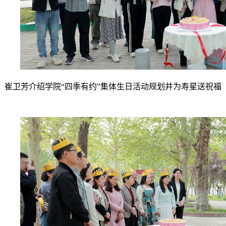
崔卫芳介绍学院“四季有约”集体生日活动规划并为寿星送祝福