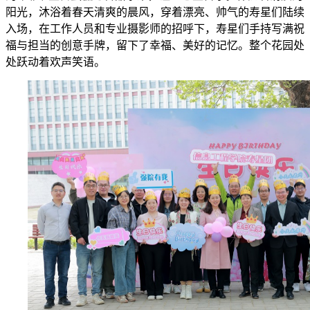
阳光，沐浴着春天清爽的晨风，穿着漂亮、帅气的寿星们陆续
入场，在工作人员和专业摄影师的招呼下，寿星们手持写满祝
福与担当的创意手牌，留下了幸福、美好的记忆。整个花园处
处跃动着欢声笑语。