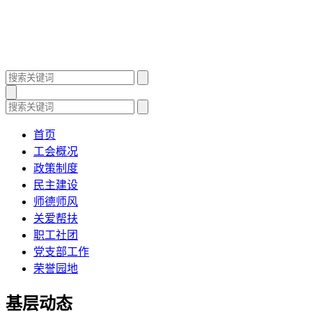
首页
工会概况
政策制度
民主建设
师德师风
关爱帮扶
职工社团
党支部工作
荣誉园地
基层动态