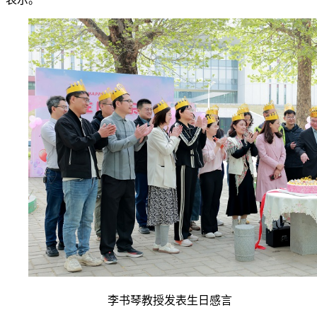
李书琴教授发表生日感言