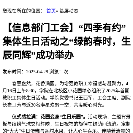
您现在所在的位置：
首页
» 基层动态
【信息部门工会】“四季有约”
集体生日活动之“绿韵春时，生
辰同辉”成功举办
发布时间：2025-04-28
浏览：
次
春意盎然，花香满园。为增强教职工幸福感与凝聚力，4
月16日上午8:30，学院在北校区小花园精心组织了2025年首期
教职工集体生日活动。学院党委书记王西军，工会主席、副院
长崔卫芳与近30名寿星欢聚一堂，共度暖心时光。
仪式感拉满：花园变身“生日乐园”。
活动现场，主题背景
板与缤纷气球交相辉映，生日祝福的旋律在绿荫间流淌。定制
的“大大”生日蛋糕与香甜水果，让人心生喜乐。伴随着清晨的