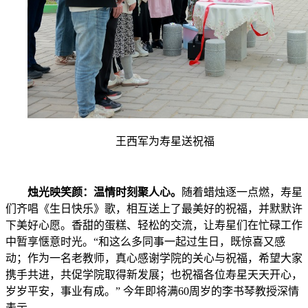
王西军为寿星送祝福
烛光映笑颜：温情时刻聚人心。
随着蜡烛逐一点燃，寿星
们齐唱《生日快乐》歌，相互送上了最美好的祝福，并默默许
下美好心愿。香甜的蛋糕、轻松的交流，让寿星们在忙碌工作
中暂享惬意时光。“和这么多同事一起过生日，既惊喜又感
动；作为一名老教师，真心感谢学院的关心与祝福，希望大家
携手共进，共促学院取得新发展；也祝福各位寿星天天开心，
岁岁平安，事业有成。” 今年即将满60周岁的李书琴教授深情
表示。