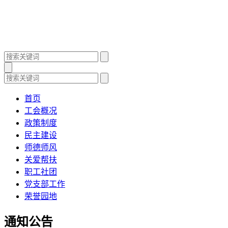
首页
工会概况
政策制度
民主建设
师德师风
关爱帮扶
职工社团
党支部工作
荣誉园地
通知公告