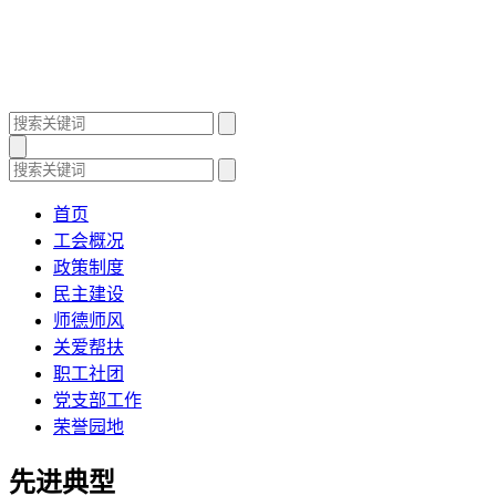
首页
工会概况
政策制度
民主建设
师德师风
关爱帮扶
职工社团
党支部工作
荣誉园地
先进典型