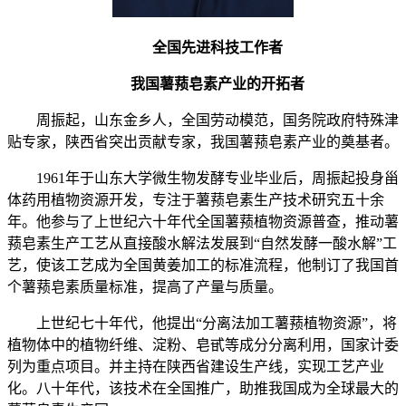
全国先进科技工作者
我国薯蓣皂素产业的开拓者
周振起，山东金乡人，全国劳动模范，国务院政府特殊津
贴专家，陕西省突出贡献专家，我国薯蓣皂素产业的奠基者。
1961年于山东大学微生物发酵专业毕业后，周振起投身甾
体药用植物资源开发，专注于薯蓣皂素生产技术研究五十余
年。他参与了
上世纪
六十年代全国薯蓣植物资源普查，推动薯
蓣皂素生产工艺从直接酸水解法发展到“自然发酵一酸水解”工
艺，使该工艺成为全国黄姜加工的标准流程，他制订了我国首
个薯蓣皂素质量标准，提高了产量与质量。
上世纪七十年代，他提出“分离法加工薯蓣植物资源”，将
植物体中的植物纤维、淀粉、皂甙等成分分离利用，国家计委
列为重点项目。并主持在陕西省建设生产线，实现工艺产业
化。八十年代，该技术在全国推广，助推我国成为全球最大的