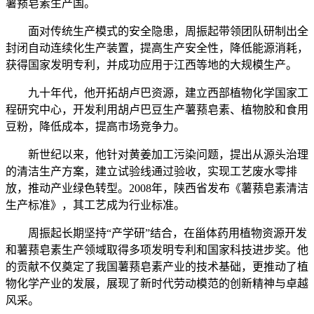
薯蓣皂素生产国。
面对传统生产模式的安全隐患，周振起带领团队研制出全
封闭自动连续化生产装置，提高生产安全性，降低能源消耗，
获得国家发明专利，并成功应用于江西等地的大规模生产。
九十年代，他开拓胡卢巴资源，建立西部植物化学国家工
程研究中心，开发利用胡卢巴豆生产薯蓣皂素、植物胶和食用
豆粉，降低成本，提高市场竞争力。
新世纪以来，他针对黄姜加工污染问题，提出从源头治理
的清洁生产方案，建立试验线通过验收，实现工艺废水零排
放，推动产业绿色转型。2008年，陕西省发布《薯蓣皂素清洁
生产标准》，其工艺成为行业标准。
周振起长期坚持“产学研”结合，在甾体药用植物资源开发
和薯蓣皂素生产领域取得多项发明专利和国家科技进步奖。他
的贡献不仅奠定了我国薯蓣皂素产业的技术基础，更推动了植
物化学产业的发展，展现了新时代劳动模范的创新精神与卓越
风采。