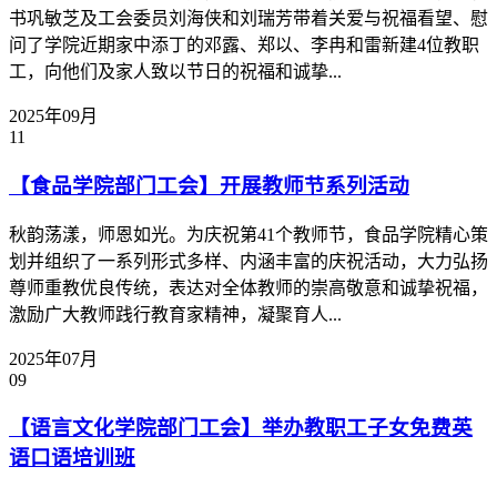
书巩敏芝及工会委员刘海侠和刘瑞芳带着关爱与祝福看望、慰
问了学院近期家中添丁的邓露、郑以、李冉和雷新建4位教职
工，向他们及家人致以节日的祝福和诚挚...
2025年09月
11
【食品学院部门工会】开展教师节系列活动
秋韵荡漾，师恩如光。为庆祝第41个教师节，食品学院精心策
划并组织了一系列形式多样、内涵丰富的庆祝活动，大力弘扬
尊师重教优良传统，表达对全体教师的崇高敬意和诚挚祝福，
激励广大教师践行教育家精神，凝聚育人...
2025年07月
09
【语言文化学院部门工会】举办教职工子女免费英
语口语培训班