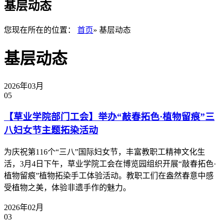
基层动态
您现在所在的位置：
首页
» 基层动态
基层动态
2026年03月
05
【草业学院部门工会】举办“敲春拓色·植物留痕”三
八妇女节主题拓染活动
为庆祝第116个“三八”国际妇女节，丰富教职工精神文化生
活，3月4日下午，草业学院工会在博览园组织开展“敲春拓色·
植物留痕”植物拓染手工体验活动。教职工们在盎然春意中感
受植物之美，体验非遗手作的魅力。
2026年02月
03