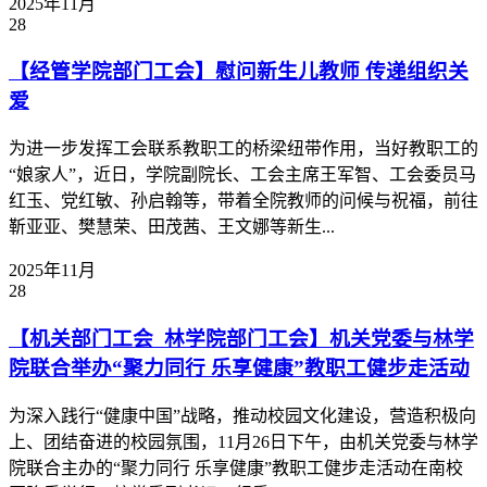
2025年11月
28
【经管学院部门工会】慰问新生儿教师 传递组织关
爱
为进一步发挥工会联系教职工的桥梁纽带作用，当好教职工的
“娘家人”，近日，学院副院长、工会主席王军智、工会委员马
红玉、党红敏、孙启翰等，带着全院教师的问候与祝福，前往
靳亚亚、樊慧荣、田茂茜、王文娜等新生...
2025年11月
28
【机关部门工会 林学院部门工会】机关党委与林学
院联合举办“聚力同行 乐享健康”教职工健步走活动
为深入践行“健康中国”战略，推动校园文化建设，营造积极向
上、团结奋进的校园氛围，11月26日下午，由机关党委与林学
院联合主办的“聚力同行 乐享健康”教职工健步走活动在南校