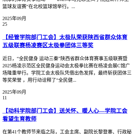
篮球友谊赛“在北校篮球馆举行。...
2025年09月
25
【经管学院部门工会】太极队荣获陕西省群众体育
五级联赛杨凌赛区太极拳团体三等奖
近日，“全民健身 运动三秦”陕西省群众体育赛事五级联赛暨
2025杨凌示范区全民健身运动会太极拳比赛在杨凌会展C馆广
场隆重举行。学院工会太极队凭借出色发挥，最终斩获团体三
等奖荣誉 ，用行动诠释了“全民健...
2025年09月
11
【动科学院部门工会】送关怀、暖人心—学院工会
看望生育教师
在第41个教师节来临之际，工会主席、副院长黎登寨、行政秘