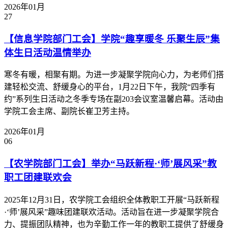
2026年01月
27
【信息学院部门工会】学院“趣享暖冬 乐聚生辰”集
体生日活动温情举办
寒冬有暖，相聚有期。为进一步凝聚学院向心力，为老师们搭
建轻松交流、舒缓身心的平台，1月22日下午，我院“四季有
约”系列生日活动之冬季专场在副203会议室温馨启幕。活动由
学院工会主席、副院长崔卫芳主持。
2026年01月
06
【农学院部门工会】举办“马跃新程·‘师’展风采”教
职工团建联欢会
2025年12月31日，农学院工会组织全体教职工开展“马跃新程
·‘师’展风采”趣味团建联欢活动。活动旨在进一步凝聚学院合
力、提振团队精神，也为辛勤工作一年的教职工提供了舒缓身