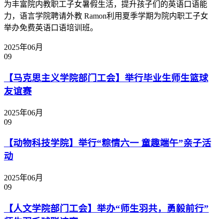
为丰富院内教职工子女暑假生活，提升孩子们的英语口语能
力，语言学院聘请外教 Ramon利用夏季学期为院内职工子女
举办免费英语口语培训班。
2025年06月
09
【马克思主义学院部门工会】举行毕业生师生篮球
友谊赛
2025年06月
09
【动物科技学院】举行“粽情六一 童趣端午”亲子活
动
2025年06月
09
【人文学院部门工会】举办“师生羽共，勇毅前行”