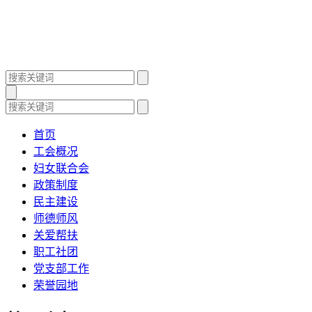
首页
工会概况
妇女联合会
政策制度
民主建设
师德师风
关爱帮扶
职工社团
党支部工作
荣誉园地