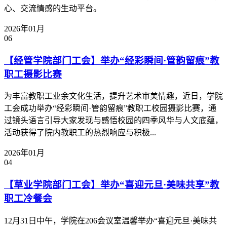
心、交流情感的生动平台。
2026年01月
06
【经管学院部门工会】举办“经彩瞬间·管韵留痕”教
职工摄影比赛
为丰富教职工业余文化生活，提升艺术审美情趣，近日，学院
工会成功举办“经彩瞬间·管韵留痕”教职工校园摄影比赛，通
过镜头语言引导大家发现与感悟校园的四季风华与人文底蕴，
活动获得了院内教职工的热烈响应与积极...
2026年01月
04
【草业学院部门工会】举办“喜迎元旦·美味共享”教
职工冷餐会
12月31日中午，学院在206会议室温馨举办“喜迎元旦·美味共