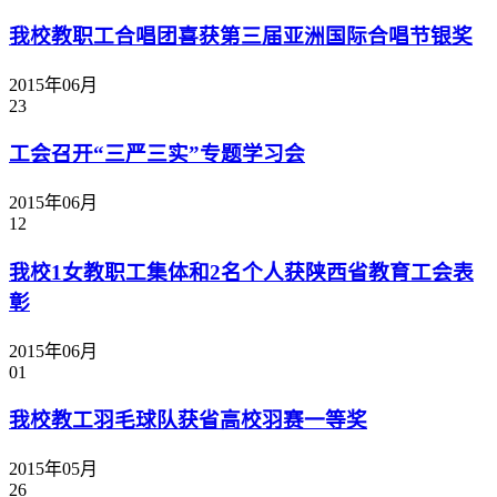
我校教职工合唱团喜获第三届亚洲国际合唱节银奖
2015年06月
23
工会召开“三严三实”专题学习会
2015年06月
12
我校1女教职工集体和2名个人获陕西省教育工会表
彰
2015年06月
01
我校教工羽毛球队获省高校羽赛一等奖
2015年05月
26