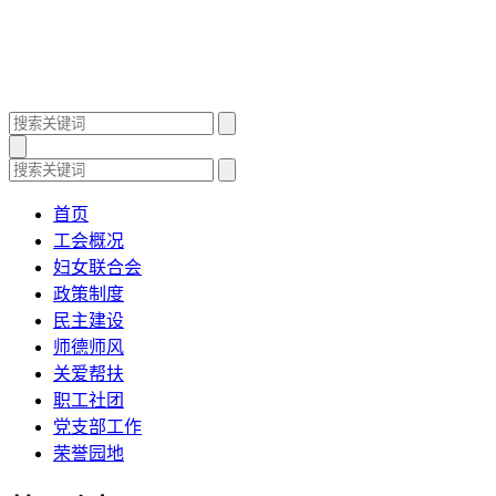
首页
工会概况
妇女联合会
政策制度
民主建设
师德师风
关爱帮扶
职工社团
党支部工作
荣誉园地