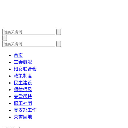
首页
工会概况
妇女联合会
政策制度
民主建设
师德师风
关爱帮扶
职工社团
党支部工作
荣誉园地