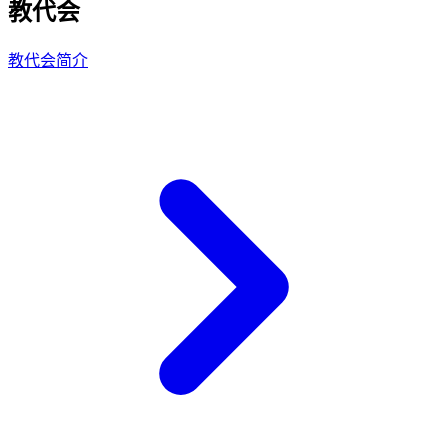
教代会
教代会简介